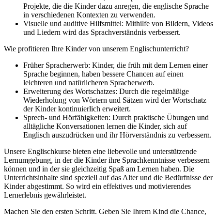
Projekte, die die Kinder dazu anregen, die englische Sprache
in verschiedenen Kontexten zu verwenden.
Visuelle und auditive Hilfsmittel: Mithilfe von Bildern, Videos
und Liedern wird das Sprachverständnis verbessert.
Wie profitieren Ihre Kinder von unserem Englischunterricht?
Früher Spracherwerb: Kinder, die früh mit dem Lernen einer
Sprache beginnen, haben bessere Chancen auf einen
leichteren und natürlicheren Spracherwerb.
Erweiterung des Wortschatzes: Durch die regelmäßige
Wiederholung von Wörtern und Sätzen wird der Wortschatz
der Kinder kontinuierlich erweitert.
Sprech- und Hörfähigkeiten: Durch praktische Übungen und
alltägliche Konversationen lernen die Kinder, sich auf
Englisch auszudrücken und ihr Hörverständnis zu verbessern.
Unsere Englischkurse bieten eine liebevolle und unterstützende
Lernumgebung, in der die Kinder ihre Sprachkenntnisse verbessern
können und in der sie gleichzeitig Spaß am Lernen haben. Die
Unterrichtsinhalte sind speziell auf das Alter und die Bedürfnisse der
Kinder abgestimmt. So wird ein effektives und motivierendes
Lernerlebnis gewährleistet.
Machen Sie den ersten Schritt. Geben Sie Ihrem Kind die Chance,