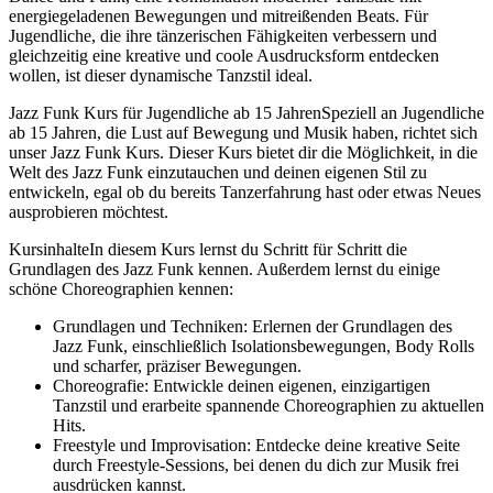
energiegeladenen Bewegungen und mitreißenden Beats. Für
Jugendliche, die ihre tänzerischen Fähigkeiten verbessern und
gleichzeitig eine kreative und coole Ausdrucksform entdecken
wollen, ist dieser dynamische Tanzstil ideal.
Jazz Funk Kurs für Jugendliche ab 15 JahrenSpeziell an Jugendliche
ab 15 Jahren, die Lust auf Bewegung und Musik haben, richtet sich
unser Jazz Funk Kurs. Dieser Kurs bietet dir die Möglichkeit, in die
Welt des Jazz Funk einzutauchen und deinen eigenen Stil zu
entwickeln, egal ob du bereits Tanzerfahrung hast oder etwas Neues
ausprobieren möchtest.
KursinhalteIn diesem Kurs lernst du Schritt für Schritt die
Grundlagen des Jazz Funk kennen. Außerdem lernst du einige
schöne Choreographien kennen:
Grundlagen und Techniken: Erlernen der Grundlagen des
Jazz Funk, einschließlich Isolationsbewegungen, Body Rolls
und scharfer, präziser Bewegungen.
Choreografie: Entwickle deinen eigenen, einzigartigen
Tanzstil und erarbeite spannende Choreographien zu aktuellen
Hits.
Freestyle und Improvisation: Entdecke deine kreative Seite
durch Freestyle-Sessions, bei denen du dich zur Musik frei
ausdrücken kannst.