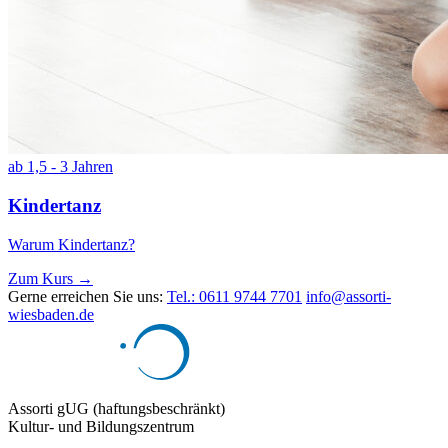
ab 1,5 - 3 Jahren
Kindertanz
Warum Kindertanz?
Zum Kurs →
Gerne erreichen Sie uns:
Tel.: 0611 9744 7701
info@assorti-
wiesbaden.de
Assorti gUG (haftungsbeschränkt)
Kultur- und Bildungszentrum