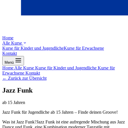
Home
Alle Kurse
Kurse für Kinder und Jugendliche
Kurse für Erwachsene
Kontakt
Menü
Home
Alle Kurse
Kurse für Kinder und Jugendliche
Kurse für
Erwachsene
Kontakt
← Zurück zur Übersicht
Jazz Funk
ab 15 Jahren
Jazz Funk für Jugendliche ab 15 Jahren – Finde deinen Groove!
Was ist Jazz Funk?Jazz Funk ist eine aufregende Mischung aus Jazz
Dance und Funk, eine Kombination moderner Tanzstile mit