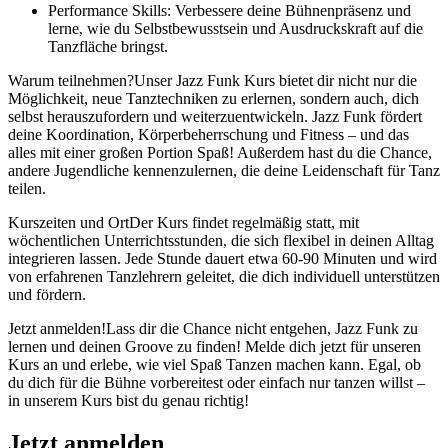
Performance Skills: Verbessere deine Bühnenpräsenz und
lerne, wie du Selbstbewusstsein und Ausdruckskraft auf die
Tanzfläche bringst.
Warum teilnehmen?Unser Jazz Funk Kurs bietet dir nicht nur die
Möglichkeit, neue Tanztechniken zu erlernen, sondern auch, dich
selbst herauszufordern und weiterzuentwickeln. Jazz Funk fördert
deine Koordination, Körperbeherrschung und Fitness – und das
alles mit einer großen Portion Spaß! Außerdem hast du die Chance,
andere Jugendliche kennenzulernen, die deine Leidenschaft für Tanz
teilen.
Kurszeiten und OrtDer Kurs findet regelmäßig statt, mit
wöchentlichen Unterrichtsstunden, die sich flexibel in deinen Alltag
integrieren lassen. Jede Stunde dauert etwa 60-90 Minuten und wird
von erfahrenen Tanzlehrern geleitet, die dich individuell unterstützen
und fördern.
Jetzt anmelden!Lass dir die Chance nicht entgehen, Jazz Funk zu
lernen und deinen Groove zu finden! Melde dich jetzt für unseren
Kurs an und erlebe, wie viel Spaß Tanzen machen kann. Egal, ob
du dich für die Bühne vorbereitest oder einfach nur tanzen willst –
in unserem Kurs bist du genau richtig!
Jetzt anmelden