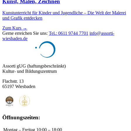
Kunst, Malen, Zeichnen
Kunstunterricht für Kinder und Jugendliche – Die Welt der Malerei
und Grafik entdecken
Zum Kurs →
Gerne erreichen Sie uns:
Tel.: 0611 9744 7701
info@assorti-
wiesbaden.de
Assorti gUG (haftungsbeschränkt)
Kultur- und Bildungszentrum
Flachstr. 13
65197 Wiesbaden
Öffnungszeiten:
Montag – Freitag
10:00 – 18:00