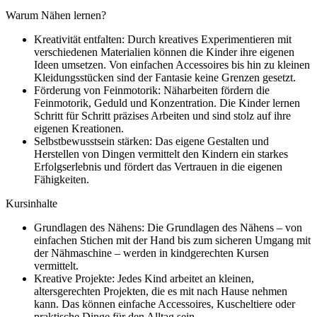
Warum Nähen lernen?
Kreativität entfalten: Durch kreatives Experimentieren mit
verschiedenen Materialien können die Kinder ihre eigenen
Ideen umsetzen. Von einfachen Accessoires bis hin zu kleinen
Kleidungsstücken sind der Fantasie keine Grenzen gesetzt.
Förderung von Feinmotorik: Näharbeiten fördern die
Feinmotorik, Geduld und Konzentration. Die Kinder lernen
Schritt für Schritt präzises Arbeiten und sind stolz auf ihre
eigenen Kreationen.
Selbstbewusstsein stärken: Das eigene Gestalten und
Herstellen von Dingen vermittelt den Kindern ein starkes
Erfolgserlebnis und fördert das Vertrauen in die eigenen
Fähigkeiten.
Kursinhalte
Grundlagen des Nähens: Die Grundlagen des Nähens – von
einfachen Stichen mit der Hand bis zum sicheren Umgang mit
der Nähmaschine – werden in kindgerechten Kursen
vermittelt.
Kreative Projekte: Jedes Kind arbeitet an kleinen,
altersgerechten Projekten, die es mit nach Hause nehmen
kann. Das können einfache Accessoires, Kuscheltiere oder
praktische Dinge für den Alltag sein.