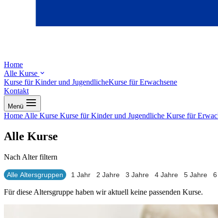
Home
Alle Kurse
Kurse für Kinder und Jugendliche
Kurse für Erwachsene
Kontakt
Menü
Home
Alle Kurse
Kurse für Kinder und Jugendliche
Kurse für Erwa
Alle Kurse
Nach Alter filtern
Alle Altersgruppen
1 Jahr
2 Jahre
3 Jahre
4 Jahre
5 Jahre
6
Für diese Altersgruppe haben wir aktuell keine passenden Kurse.