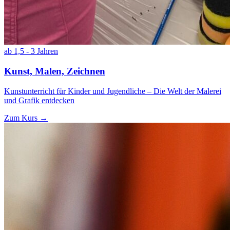
ab 1,5 - 3 Jahren
Kunst, Malen, Zeichnen
Kunstunterricht für Kinder und Jugendliche – Die Welt der Malerei
und Grafik entdecken
Zum Kurs →