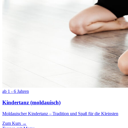
ab 1 - 6 Jahren
Kindertanz (moldauisch)
Moldauischer Kindertanz – Tradition und Spaß für die Kleinsten
Zum Kurs →